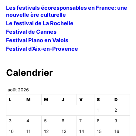
Les festivals écoresponsables en France: une
nouvelle ère culturelle
Le festival de La Rochelle
Festival de Cannes
Festival Piano en Valois
Festival d’Aix-en-Provence
Calendrier
août 2026
L
M
M
J
V
S
D
1
2
3
4
5
6
7
8
9
10
11
12
13
14
15
16