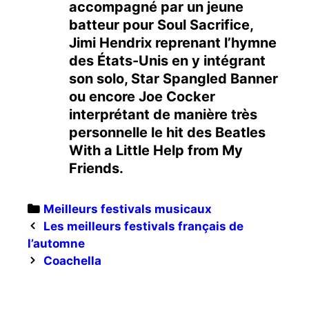
accompagné par un jeune
batteur pour Soul Sacrifice,
Jimi Hendrix reprenant l’hymne
des États-Unis en y intégrant
son solo, Star Spangled Banner
ou encore Joe Cocker
interprétant de manière très
personnelle le hit des Beatles
With a Little Help from My
Friends.
Categories
Meilleurs festivals musicaux
Post
Les meilleurs festivals français de
navigation
l’automne
Coachella