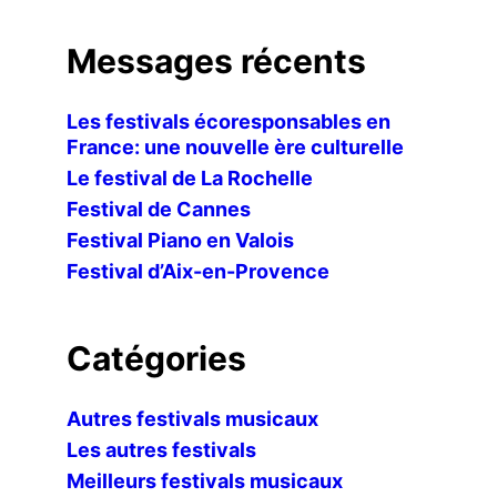
Messages récents
Les festivals écoresponsables en
France: une nouvelle ère culturelle
Le festival de La Rochelle
Festival de Cannes
Festival Piano en Valois
Festival d’Aix-en-Provence
Catégories
Autres festivals musicaux
Les autres festivals
Meilleurs festivals musicaux