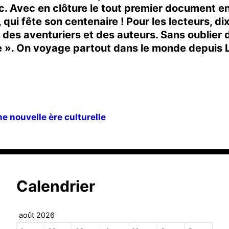
anc. Avec en clôture le tout premier document e
ui fête son centenaire ! Pour les lecteurs, di
 des aventuriers et des auteurs. Sans oublier 
e ». On voyage partout dans le monde depuis 
e nouvelle ère culturelle
Calendrier
août 2026