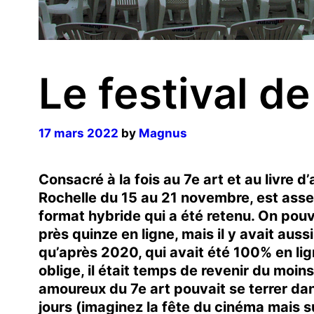
Le festival d
17 mars 2022
by
Magnus
Consacré à la fois au 7e art et au livre d
Rochelle du 15 au 21 novembre, est assez
format hybride qui a été retenu. On pouva
près quinze en ligne, mais il y avait auss
qu’après 2020, qui avait été 100% en li
oblige, il était temps de revenir du moi
amoureux du 7e art pouvait se terrer dans
jours (imaginez la fête du cinéma mais 