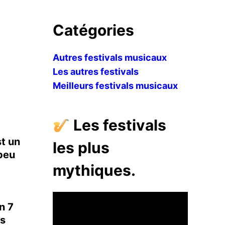
Catégories
Autres festivals musicaux
Les autres festivals
Meilleurs festivals musicaux
Les festivals
st un
les plus
 peu
mythiques.
d
n 7
es