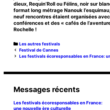
dieux, Requin’Roll ou Félins, noir sur bl
format long métrage Nanouk l’esquimau, q
neuf rencontres étaient organisées avec
conférences et des « cafés de l’aventur
Rochelle !
Categories
Les autres festivals
Post
Festival de Cannes
navigation
Les festivals écoresponsables en France: un
Messages récents
Les festivals écoresponsables en France:
une nouvelle ère culturelle