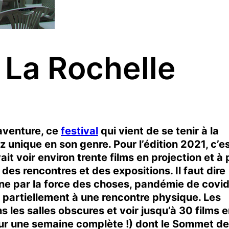
e La Rochelle
’aventure, ce
festival
qui vient de se tenir à la
 unique en son genre. Pour l’édition 2021, c’e
it voir environ trente films en projection et à
i des rencontres et des expositions. Il faut dire
gne par la force des choses, pandémie de covi
ns partiellement à une rencontre physique. Les
 les salles obscures et voir jusqu’à 30 films e
sur une semaine complète !) dont le Sommet d